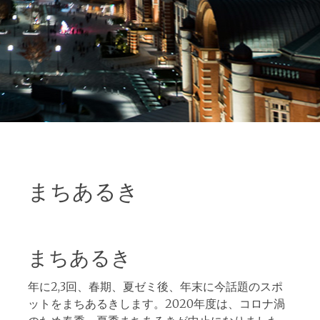
まちあるき
０
まちあるき
年に2,3回、春期、夏ゼミ後、年末に今話題のスポ
ットをまちあるきします。2020年度は、コロナ渦