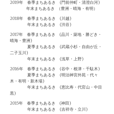
2019年 春季まちあるき (門前仲町・清澄白河)
年末まちあるき （豊洲・晴海・有明）
2018年 春季まちあるき (川越)
年末まちあるき (渋谷)
2017年 春季まちあるき (品川・築地・勝どき・
晴海・豊洲)
夏季まちあるき (武蔵小杉・自由が丘・
二子玉川)
年末まちあるき (浅草・上野)
2016年 春季まちあるき (谷中・根津・千駄木)
夏季まちあるき (明治神宮外苑・代々
木・有明・新木場)
年末まちあるき (恵比寿・代官山・中目
黒)
2015年 春季まちあるき (神田)
年末まちあるき (吉祥寺・立川)