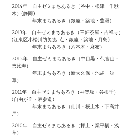
2014年 自主ゼミまちあるき（谷中・根津・千駄
木）(静岡)
年末まちあるき（銀座・築地・豊洲）
2013年 自主ゼミまちあるき（三軒茶屋・吉祥寺）
(江東区小松川防災拠 点・銀座・築地・月島)
年末まちあるき（六本木・麻布）
2012年 自主ゼミまちあるき（中目黒・代官山・
恵比寿）
年末まちあるき（新大久保・池袋・浅
草）
2011年 自主ゼミまちあるき（神楽坂・谷根千）
(自由が丘・表参道)
年末まちあるき（仙川・桜上水・下高井
戸）
2010年 自主ゼミまちあるき（押上・業平橋・浅
草）