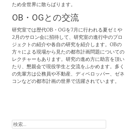
ため全世界に散らばります。
OB・OGとの交流
研究室では歴代OB・OGを7月に行われる夏ゼミや
2月のサロン会に招待して、研究室の進行中のプロ
ジェクトの紹介や各自の研究を紹介します。OBの
方々による現場から見たの都市計画問題についての
レクチャーもあります。研究の進め方に助言を頂い
たり、懇親会で現役学生と交流をふかめます。多く
の先輩方は公務員や不動産、ディベロッパー、ゼネ
コンなどの都市計画の世界で活躍されています。
検
索: