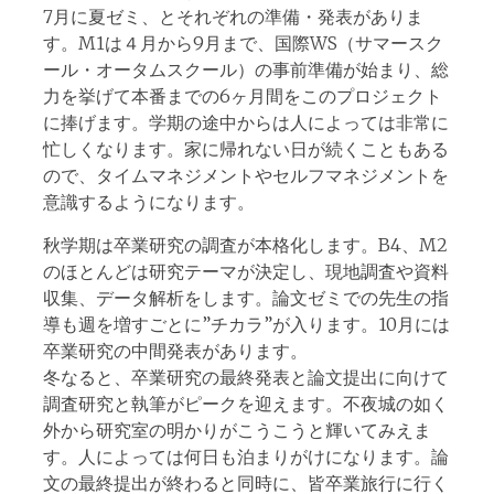
7月に夏ゼミ、とそれぞれの準備・発表がありま
す。M1は４月から9月まで、国際WS（サマースク
ール・オータムスクール）の事前準備が始まり、総
力を挙げて本番までの6ヶ月間をこのプロジェクト
に捧げます。学期の途中からは人によっては非常に
忙しくなります。家に帰れない日が続くこともある
ので、タイムマネジメントやセルフマネジメントを
意識するようになります。
秋学期は卒業研究の調査が本格化します。B4、M2
のほとんどは研究テーマが決定し、現地調査や資料
収集、データ解析をします。論文ゼミでの先生の指
導も週を増すごとに”チカラ”が入ります。10月には
卒業研究の中間発表があります。
冬なると、卒業研究の最終発表と論文提出に向けて
調査研究と執筆がピークを迎えます。不夜城の如く
外から研究室の明かりがこうこうと輝いてみえま
す。人によっては何日も泊まりがけになります。論
文の最終提出が終わると同時に、皆卒業旅行に行く